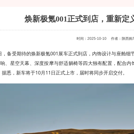
焕新极氪001正式到店，重新定
时间：2025-10-10
作者：陕西购
4日，备受期待的焕新极氪001展车正式到店，内饰设计与座舱细
音响、星空天幕、深度按摩与舒适躺椅等四大独有配置，配合内
。据悉，新车将于10月11日正式上市，届时将同步开启交付。