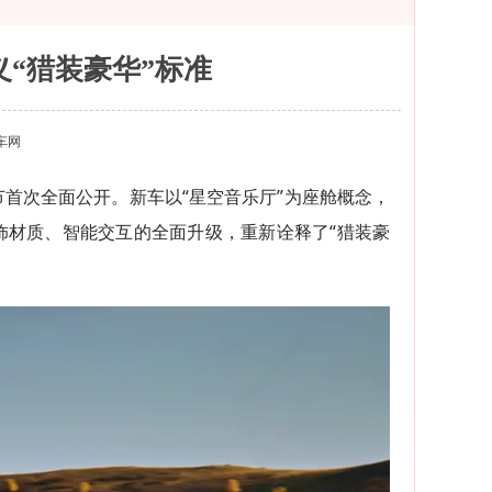
义“猎装豪华”标准
车网
节首次全面公开。新车以“星空音乐厅”为座舱概念，
饰材质、智能交互的全面升级，重新诠释了“猎装豪