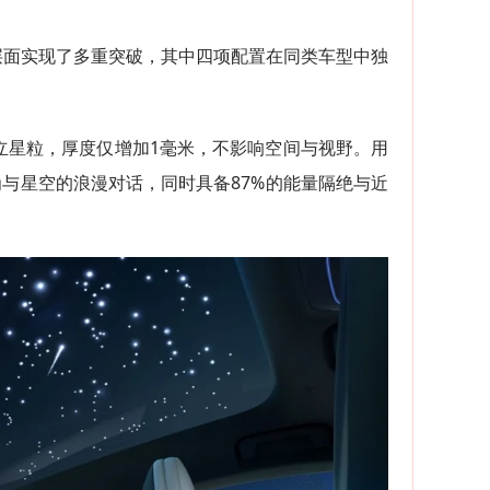
感层面实现了多重突破，其中四项配置在同类车型中独
独立星粒，厚度仅增加1毫米，不影响空间与视野。用
与星空的浪漫对话，同时具备87%的能量隔绝与近