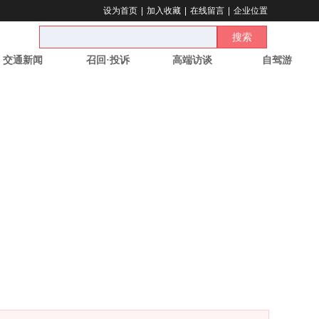
设为首页
|
加入收藏
|
在线留言
|
企业位置
搜索
交通新闻
召回·投诉
高端访谈
自驾游