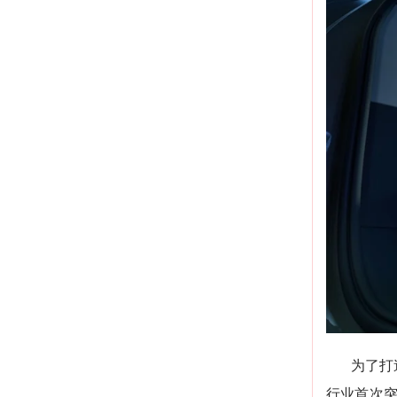
为了打
行业首次突