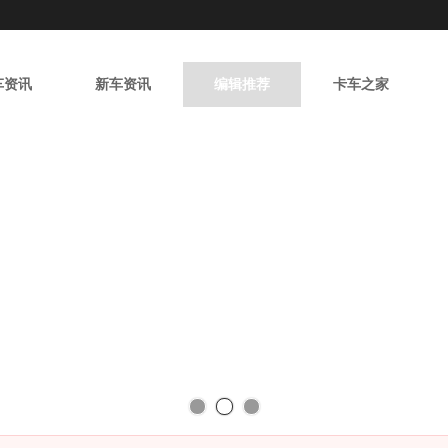
陕西购车网
车资讯
新车资讯
编辑推荐
卡车之家