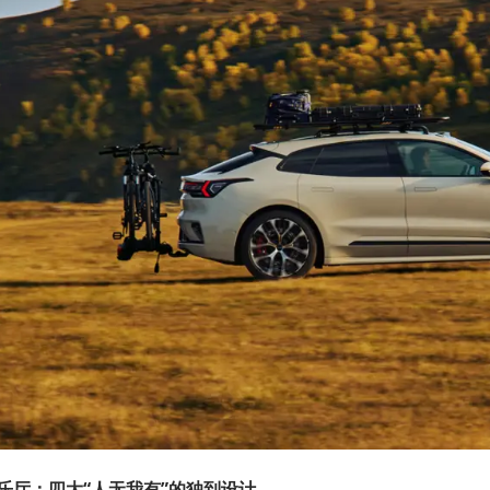
乐厅：四大“人无我有”的独到设计