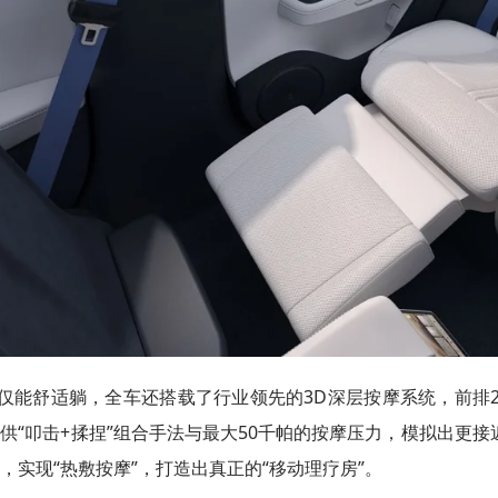
仅能舒适躺，全车还搭载了行业领先的3D深层按摩系统，前排2
供“叩击+揉捏”组合手法与最大50千帕的按摩压力，模拟出更
，实现“热敷按摩”，打造出真正的“移动理疗房”。